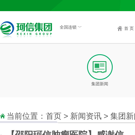
全国连锁 ﹀
首 页
集团新闻
当前位置：
首页
>
新闻资讯
>
集团新
【邵阳珂信肿瘤医院】感谢信