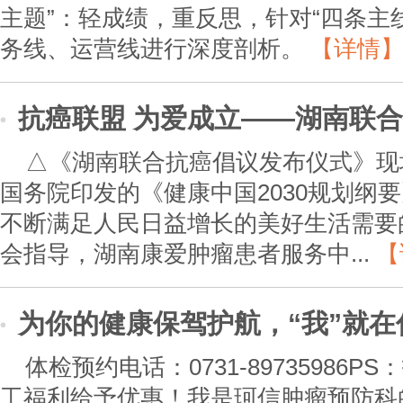
主题”：轻成绩，重反思，针对“四条主
务线、运营线进行深度剖析。
【详情
抗癌联盟 为爱成立——湖南联
△《湖南联合抗癌倡议发布仪式》现
国务院印发的《健康中国2030规划纲
不断满足人民日益增长的美好生活需要
会指导，湖南康爱肿瘤患者服务中...
【
为你的健康保驾护航，“我”就在
体检预约电话：0731-89735986
工福利给予优惠！我是珂信肿瘤预防科