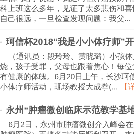
科上班这么多年，见证了太多悲伤和喜
自己很远，一旦检查发现问题：我父...
珂信杯2018“我是小小体疗师”
（通讯员：段玲玲、黄晓璐）小孩体
烧，孩子受罪，父母也跟着焦心！每位
有健康的体魄。6月20日上午，长沙珂
小体疗师活动，现场教授大成拳(...
【
永州“肿瘤微创临床示范教学基
6月2日，永州市肿瘤微创介入峰会