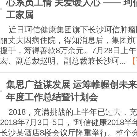
心系员工情 关爱暖人心 —— 
工家属
近日珂信健康集团旗下长沙珂信肿瘤
丽丈夫因病住院，得知消息后，集团旗
援手，筹得善款8万余元。7月28日上
宏、副总裁赵明、副总裁兼长沙珂...
【
集思广益谋发展 运筹帷幄创未来
年度工作总结暨计划会
2018，充满挑战的上半年已过去，
2018年7月3日-5日，“珂信健康201
长沙某酒店8楼会议厅隆重举行。整个