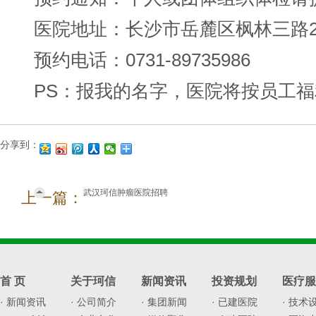
医院地址：长沙市岳麓区枫林三路2
预约电话：0731-89735986
PS：报我的名字，医院将按员工
分享到：
武汉珂信肿瘤医院招聘
上一篇：
首 页
关于珂信
新闻资讯
投资规划
医疗服
· 新闻资讯
· 公司简介
· 集团新闻
· 已建医院
· 技术