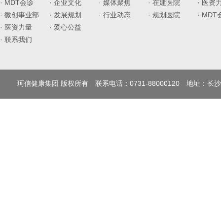
· MDT会诊
· 企业文化
· 媒体聚焦
· 在建医院
· 医资
· 微创事业部
· 发展规划
· 行业动态
· 规划医院
· MD
· 医资力量
· 爱心公益
· 联系我们
珂信健康集团 版权所有 联系电话：0731-88000120 地址