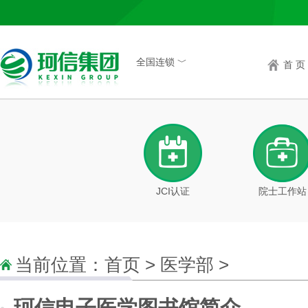
全国连锁 ﹀
首 页
JCI认证
院士工作站
当前位置：
首页
>
医学部
>
珂信电子医学图书馆简介