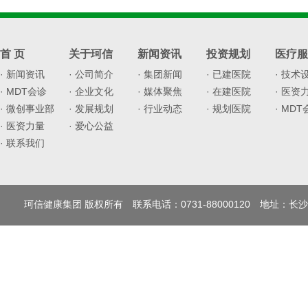
首 页
关于珂信
新闻资讯
投资规划
医疗服
· 新闻资讯
· 公司简介
· 集团新闻
· 已建医院
· 技术
· MDT会诊
· 企业文化
· 媒体聚焦
· 在建医院
· 医资
· 微创事业部
· 发展规划
· 行业动态
· 规划医院
· MD
· 医资力量
· 爱心公益
· 联系我们
珂信健康集团 版权所有 联系电话：0731-88000120 地址