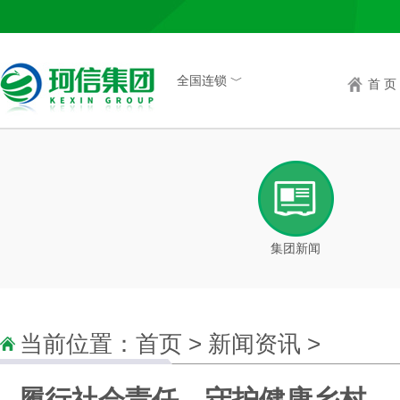
全国连锁 ﹀
首 页
集团新闻
当前位置：
首页
>
新闻资讯
>
履行社会责任，守护健康乡村—