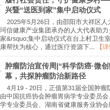
兴暨“送医到家”集中启动仪式
2025年5月26日，由邵阳市大祥区
珂信健康产业集团承办的人大代表助力乡村
家&rsquo;集中启动仪式在台上村卫
康帮扶为核心，通过医疗资源下...
【详
肿瘤防治宣传周|“科学防癌·微
幕，共探肿瘤防治新路径
4月19 - 20日，正值第31届全国
由中国抗癌协会肿瘤胃病学专业委员会
学专业委员会、湖南省健康服务业协会