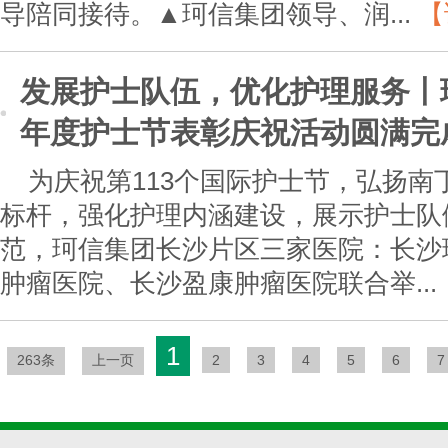
导陪同接待。▲珂信集团领导、润...
【
发展护士队伍，优化护理服务丨珂
年度护士节表彰庆祝活动圆满完
为庆祝第113个国际护士节，弘扬
标杆，强化护理内涵建设，展示护士队
范，珂信集团长沙片区三家医院：长沙
肿瘤医院、长沙盈康肿瘤医院联合举...
1
263条
上一页
2
3
4
5
6
7