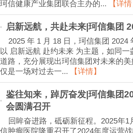
珂信健康产业集团联合主办的...
【详情
启新远航，共赴未来|珂信集团 2
2025 年 1 月 18 日，珂信集团 2
以 启新远航 赴约未来 为主题，如同
道路，充分展现出珂信集团对未来的美
仅是一场对过去一...
【详情】
鉴往知来，踔厉奋发|珂信集团2
会圆满召开
回眸奋进路，砥砺新征程。2025年
信肿瘤医院隆重召开了2024年度运营