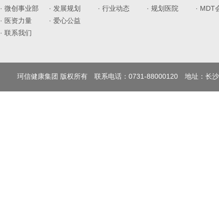
· 微创事业部
· 发展规划
· 行业动态
· 规划医院
· MD
· 医资力量
· 爱心公益
· 联系我们
珂信健康集团 版权所有 联系电话：0731-88000120 地址