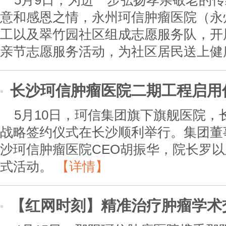
5月9日，为进一步弘扬孝亲敬老的
意和感恩之情，永州珂信肿瘤医院（永
工以及翠竹园社区组成志愿服务队，开展
亲节志愿服务活动，为社区居民送上健
长沙珂信肿瘤医院二期工程启用
5月10日，珂信集团旗下旗舰医院
战略签约仪式在长沙顺利举行。集团董
沙珂信肿瘤医院CEO胡振华，院长罗
式活动。
【详情】
【红网时刻】精准治疗肿瘤学术