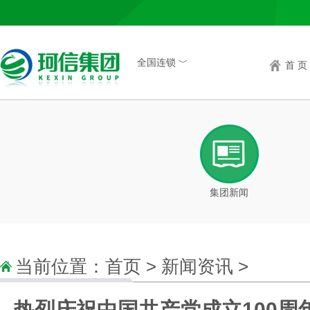
全国连锁 ﹀
首 页
集团新闻
当前位置：
首页
>
新闻资讯
>
热烈庆祝中国共产党成立100周