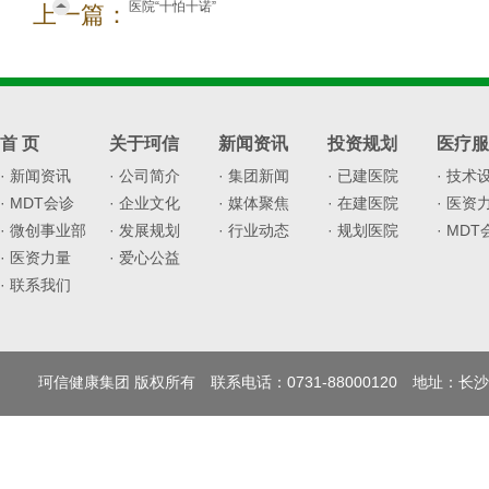
医院“十怕十诺”
上一篇：
首 页
关于珂信
新闻资讯
投资规划
医疗服
· 新闻资讯
· 公司简介
· 集团新闻
· 已建医院
· 技术
· MDT会诊
· 企业文化
· 媒体聚焦
· 在建医院
· 医资
· 微创事业部
· 发展规划
· 行业动态
· 规划医院
· MD
· 医资力量
· 爱心公益
· 联系我们
珂信健康集团 版权所有 联系电话：0731-88000120 地址