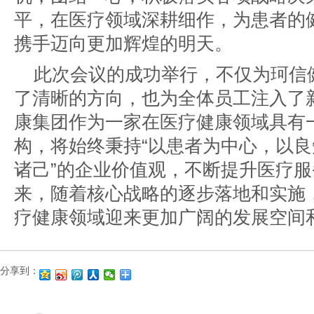
平，在医疗领域深耕细作，为患者的
携手迈向更加辉煌的明天。
此次会议的成功举行，不仅为珂信
了清晰的方向，也为全体员工注入了
康集团作为一家在医疗健康领域具有
构，将始终秉持“以患者为中心，以
诸己”的企业价值观，不断提升医疗
来，随着核心战略的逐步落地和实施
疗健康领域迎来更加广阔的发展空间
分享到：