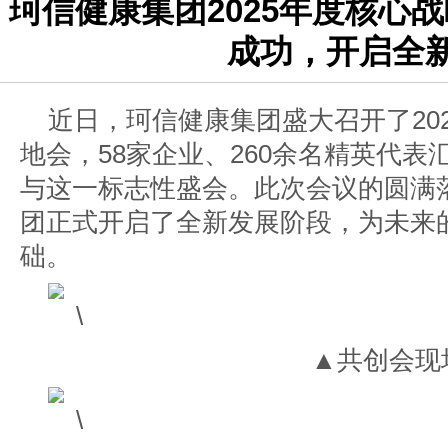
珂信健康集团2025年度核心
成功，开启全
近日，珂信健康集团盛大召开了20
地会，58家企业、260余名精英代
与这一标志性盛会。此次会议的圆满
团正式开启了全新发展阶段，为未来
础。
▲共创会现