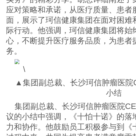
应对策略和承诺，从医疗质量、患者
面，展示了珂信健康集团在面对困难
际行动。他强调，珂信健康集团将始
心，不断提升医疗服务品质，为患者
务。
▲集团副总裁、
长沙珂信肿瘤医院
小结
集团副总裁、
长沙珂信肿瘤医院
C
议的小结中强调，《十怕十诺》的落
力和协作。他鼓励员工积极参与到《