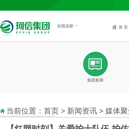
全国连锁 ﹀
首 页
集团新闻
当前位置：
首页
>
新闻资讯
>
媒体聚
【红网时刻】关爱护士队伍 护