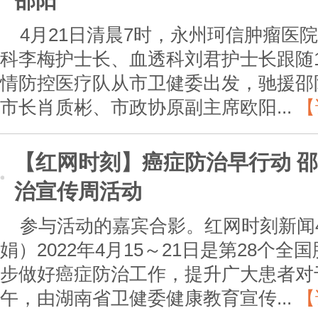
邵阳
4月21日清晨7时，永州珂信肿瘤医
科李梅护士长、血透科刘君护士长跟随1
情防控医疗队从市卫健委出发，驰援邵
市长肖质彬、市政协原副主席欧阳...
【
【红网时刻】癌症防治早行动 
治宣传周活动
参与活动的嘉宾合影。红网时刻新闻4
娟）2022年4月15～21日是第28个
步做好癌症防治工作，提升广大患者对于
午，由湖南省卫健委健康教育宣传...
【