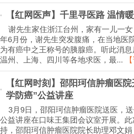
【红网医声】千里寻医路 温情
谢先生家住浙江台州，家有一儿一女，
年6月份，谢先生突发腹痛，在当地医
为有癌中之王称号的胰腺癌。听此消息
温州、上海、四川等各地求医，最...
【
【红网时刻】邵阳珂信肿瘤医院
学防癌”公益讲座
3月9日，邵阳珂信肿瘤医院送医，
公益讲座在口味王集团会议室开展。此
持，邵阳珂信肿瘤医院院长助理邓文娟