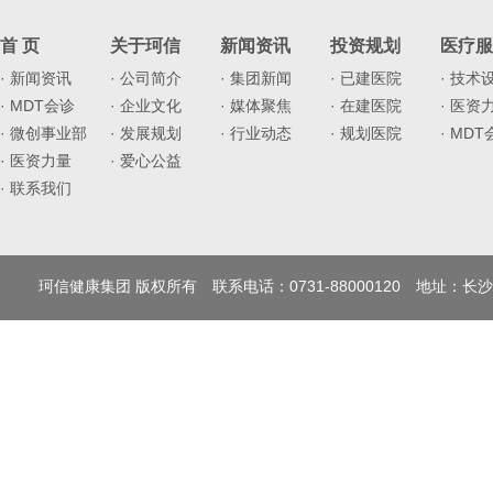
首 页
关于珂信
新闻资讯
投资规划
医疗服
· 新闻资讯
· 公司简介
· 集团新闻
· 已建医院
· 技术
· MDT会诊
· 企业文化
· 媒体聚焦
· 在建医院
· 医资
· 微创事业部
· 发展规划
· 行业动态
· 规划医院
· MD
· 医资力量
· 爱心公益
· 联系我们
珂信健康集团 版权所有 联系电话：0731-88000120 地址