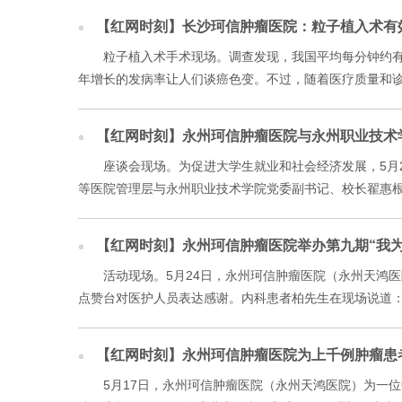
【红网时刻】长沙珂信肿瘤医院：粒子植入术有
粒子植入术手术现场。调查发现，我国平均每分钟约有7
年增长的发病率让人们谈癌色变。不过，随着医疗质量和诊
【红网时刻】永州珂信肿瘤医院与永州职业技术
座谈会现场。为促进大学生就业和社会经济发展，5月
等医院管理层与永州职业技术学院党委副书记、校长翟惠根一
【红网时刻】永州珂信肿瘤医院举办第九期“我为
活动现场。5月24日，永州珂信肿瘤医院（永州天鸿
点赞台对医护人员表达感谢。内科患者柏先生在现场说道：
【红网时刻】永州珂信肿瘤医院为上千例肿瘤患
5月17日，永州珂信肿瘤医院（永州天鸿医院）为一