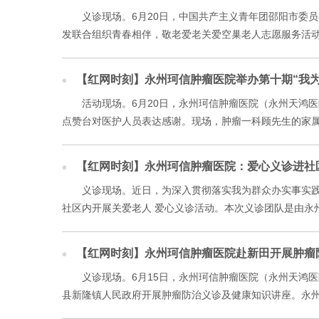
义诊现场。6月20日，中国共产主义青年团邵阳市委
发联合组织青春相伴，敬老爱老关爱空巢老人志愿服务活动
【红网时刻】永州珂信肿瘤医院举办第十期“我为
活动现场。6月20日，永州珂信肿瘤医院（永州天鸿
点赞台对医护人员表达感谢。现场，肿瘤一科顾先生的家属
【红网时刻】永州珂信肿瘤医院：爱心义诊进社
义诊现场。近日，为深入贯彻落实我为群众办实事实
社区内开展关爱老人 爱心义诊活动。本次义诊团队是由永州
【红网时刻】永州珂信肿瘤医院赴新田开展肿瘤
义诊现场。6月15日，永州珂信肿瘤医院（永州天鸿
县新隆镇人民政府开展肿瘤防治义诊及健康知识讲座。永州