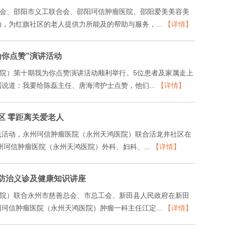
员会、邵阳市义工联合会、邵阳珂信肿瘤医院、邵阳爱美美容美
，为红旗社区的老人提供力所能及的帮助与服务，...
【详情】
你点赞”演讲活动
医院）第十期我为你点赞演讲活动顺利举行。5位患者及家属走上
说道：我要给陈磊主任、唐海湾护士点赞，他们...
【详情】
区 零距离关爱老人
践活动，永州珂信肿瘤医院（永州天鸿医院）联合活龙井社区在
珂信肿瘤医院（永州天鸿医院）外科、妇科、...
【详情】
防治义诊及健康知识讲座
医院）联合永州市慈善总会、市总工会、新田县人民政府在新田
珂信肿瘤医院（永州天鸿医院）肿瘤一科主任江定...
【详情】