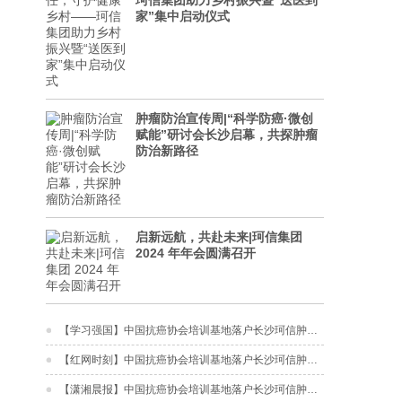
珂信集团助力乡村振兴暨“送医到
家”集中启动仪式
肿瘤防治宣传周|“科学防癌·微创
赋能”研讨会长沙启幕，共探肿瘤
防治新路径
启新远航，共赴未来|珂信集团
2024 年年会圆满召开
【学习强国】中国抗癌协会培训基地落户长沙珂信肿瘤医院
【红网时刻】中国抗癌协会培训基地落户长沙珂信肿瘤医院
【潇湘晨报】中国抗癌协会培训基地落户长沙珂信肿瘤医院，开启肿瘤防治新篇章