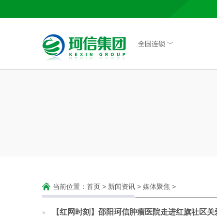
全国连锁 ﹀
当前位置：
首页
>
新闻资讯
>
媒体聚焦
>
【红网时刻】邵阳珂信肿瘤医院走进红旗社区关