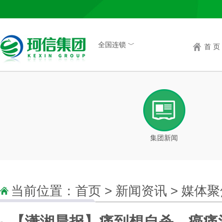
全国连锁 ﹀
首 页
集团新闻
当前位置：
首页
>
新闻资讯
>
媒体聚
【潇湘晨报】痛到想自杀，癌痛