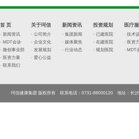
首 页
关于珂信
新闻资讯
投资规划
医疗服
· 新闻资讯
· 公司简介
· 集团新闻
· 已建医院
· 技术
· MDT会诊
· 企业文化
· 媒体聚焦
· 在建医院
· 医资
· 微创事业部
· 发展规划
· 行业动态
· 规划医院
· MD
· 医资力量
· 爱心公益
· 联系我们
珂信健康集团 版权所有 联系电话：0731-88000120 地址