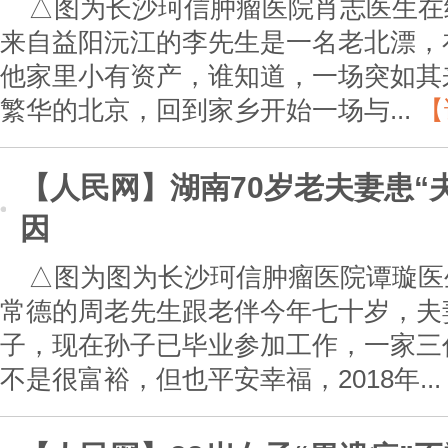
△图为长沙珂信肿瘤医院肖志医生在
来自益阳沅江的李先生是一名老北漂，
他家里小有资产，谁知道，一场突如其
繁华的北京，回到家乡开始一场与...
【
【人民网】湖南70岁老夫妻患“
因
△图为图为长沙珂信肿瘤医院谭璇医
常德的周老先生跟老伴今年七十岁，夫
子，现在孙子已毕业参加工作，一家三
不是很富裕，但也平安幸福，2018年...