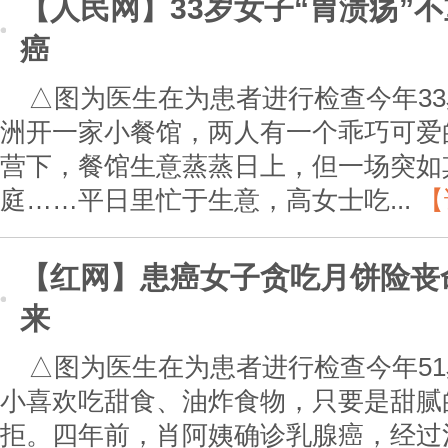
【人民网】33岁女子“胃溃疡”
癌
△图为医生在为患者进行检查今年3
洲开一家小餐馆，两人有一个乖巧可爱
营下，餐馆生意蒸蒸日上，但一场突如
庭……平日里忙于生意，高女士吃...
【
【红网】患癌女子贪吃月饼险丧命
来
△图为医生在为患者进行检查今年5
小喜欢吃甜食、油炸食物，只要是甜腻
拒。四年前，肖阿姨确诊乳腺癌，经过