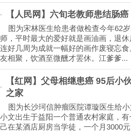
【人民网】六旬老教师患结肠癌
图为宋林医生给患者做检查今年62
师，平时最大的爱好就是画油画，退休
连好几周为成就一幅好的画作废寝忘食
友相聚，饮酒至微醺才罢休。江爹爹...
【红网】父母相继患癌 95后小伙
之家
图为长沙珂信肿瘤医院谭璇医生给小
小文出生于益阳一个普通农村家庭，有
己在某酒店厨房当学徒，一个月3000