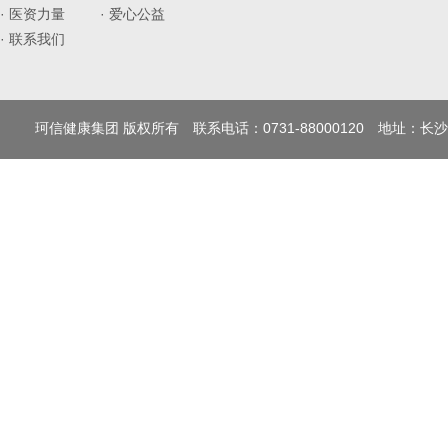
· 医资力量
· 爱心公益
· 联系我们
珂信健康集团 版权所有 联系电话：0731-88000120 地址