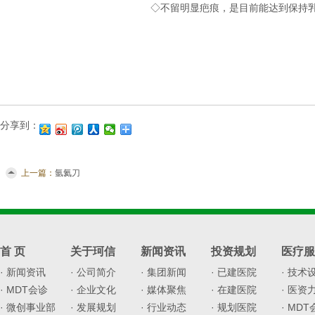
◇不留明显疤痕，是目前能达到保持
分享到：
上一篇：
氩氦刀
首 页
关于珂信
新闻资讯
投资规划
医疗服
· 新闻资讯
· 公司简介
· 集团新闻
· 已建医院
· 技术
· MDT会诊
· 企业文化
· 媒体聚焦
· 在建医院
· 医资
· 微创事业部
· 发展规划
· 行业动态
· 规划医院
· MD