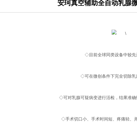
安珂真空辅助全自动乳腺
◇目前全球同类设备中较先
◇可在微创条件下完全切除乳
◇可对乳腺可疑病变进行活检，结果准确
◇手术切口小、手术时间短、疼痛轻、