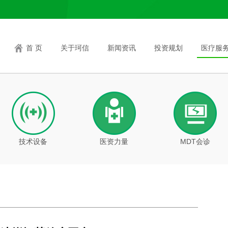
首 页
关于珂信
新闻资讯
投资规划
医疗服
技术设备
医资力量
MDT会诊