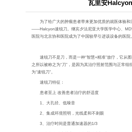
瓦里安Halcy
为了给广大的肿瘤患者带来更加优质的就医体验和
——Halcyon速锐刀。继宾夕法尼亚大学医学中心、
医院
与北京协和医院成为了中国较早引进该设备的医院
速锐刀不是刀，而是一种“智慧+精准”放疗，它从
之所以被称之为“刀”，是因为其治疗照射范围与正常
为“速锐刀”。
速锐刀特征：
患者至上 改善患者治疗的舒适度
1、大孔径、低噪音
2、集成环境照明，光线柔和不刺眼
3、治疗时间是普通加速器的1/3