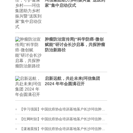
珂信集团助力乡村振兴暨“送医到
家”集中启动仪式
肿瘤防治宣传周|“科学防癌·微创
赋能”研讨会长沙启幕，共探肿瘤
防治新路径
启新远航，共赴未来|珂信集团
2024 年年会圆满召开
【学习强国】中国抗癌协会培训基地落户长沙珂信肿瘤医院
【红网时刻】中国抗癌协会培训基地落户长沙珂信肿瘤医院
【潇湘晨报】中国抗癌协会培训基地落户长沙珂信肿瘤医院，开启肿瘤防治新篇章