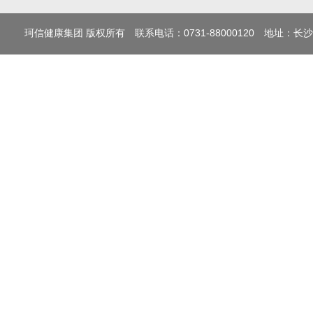
珂信健康集团 版权所有 联系电话：0731-88000120 地址