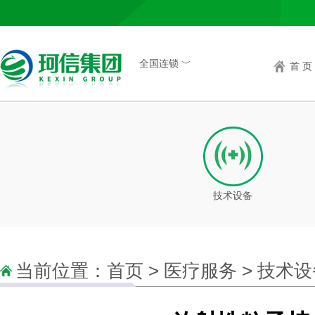
全国连锁 ﹀
首 页
技术设备
当前位置：
首页
>
医疗服务
>
技术设