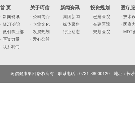
首 页
关于珂信
新闻资讯
投资规划
医疗服
· 新闻资讯
· 公司简介
· 集团新闻
· 已建医院
· 技术
· MDT会诊
· 企业文化
· 媒体聚焦
· 在建医院
· 医资
· 微创事业部
· 发展规划
· 行业动态
· 规划医院
· MD
· 医资力量
· 爱心公益
· 联系我们
珂信健康集团 版权所有 联系电话：0731-88000120 地址