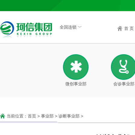
全国连锁 ﹀
首 页
微创事业部
会诊事业部
当前位置：
首页
>
事业部
>
诊断事业部
>