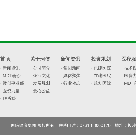
首 页
关于珂信
新闻资讯
投资规划
医疗服
· 新闻资讯
· 公司简介
· 集团新闻
· 已建医院
· 技术
· MDT会诊
· 企业文化
· 媒体聚焦
· 在建医院
· 医资
· 微创事业部
· 发展规划
· 行业动态
· 规划医院
· MD
· 医资力量
· 爱心公益
· 联系我们
珂信健康集团 版权所有 联系电话：0731-88000120 地址