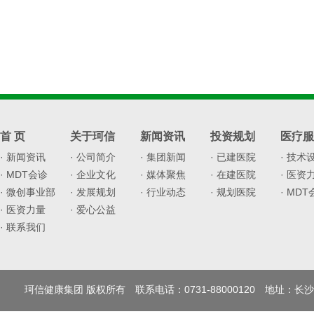
首 页
关于珂信
新闻资讯
投资规划
医疗服
· 新闻资讯
· 公司简介
· 集团新闻
· 已建医院
· 技术
· MDT会诊
· 企业文化
· 媒体聚焦
· 在建医院
· 医资
· 微创事业部
· 发展规划
· 行业动态
· 规划医院
· MD
· 医资力量
· 爱心公益
· 联系我们
珂信健康集团 版权所有 联系电话：0731-88000120 地址