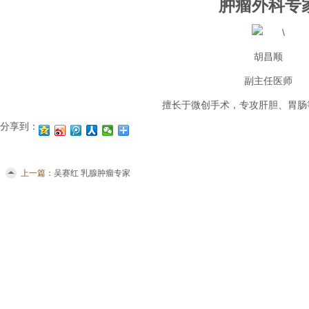
肿瘤外科专
胡昌顺
副主任医师
擅长于微创手术，专攻肝胆、胃肠
分享到：
上一篇：
吴赛红 乳腺肿瘤专家