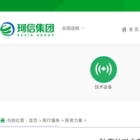
全国连锁 ﹀
首 页
技术设备
当前位置：
首页
>
医疗服务
>
医资力量
>