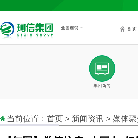
全国连锁 ﹀
首 页
集团新闻
当前位置：
首页
>
新闻资讯
>
媒体聚