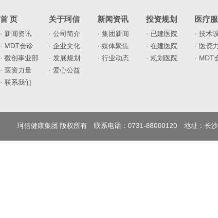
首 页
关于珂信
新闻资讯
投资规划
医疗服
· 新闻资讯
· 公司简介
· 集团新闻
· 已建医院
· 技术
· MDT会诊
· 企业文化
· 媒体聚焦
· 在建医院
· 医资
· 微创事业部
· 发展规划
· 行业动态
· 规划医院
· MD
· 医资力量
· 爱心公益
· 联系我们
珂信健康集团 版权所有 联系电话：0731-88000120 地址