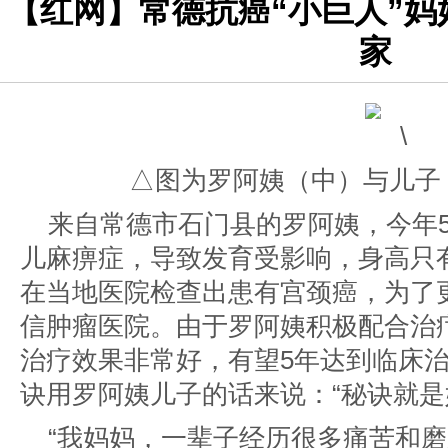
【红网】常德抗癌“小巨人”妈
家
△图为罗阿姨（中）与儿子
来自常德市石门县的罗阿姨，今年
儿麻痹症，导致发育受影响，身高只有
在当地医院检查出患有宫颈癌，为了
信肿瘤医院
。由于罗阿姨积极配合治
治疗效果非常好，有望5年达到临床
诀用罗阿姨儿子的话来说：“秘诀就是
“我妈妈，一辈子经历很多痛苦和